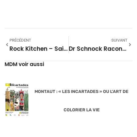
PRÉCÉDENT
SUIVANT
Rock Kitchen – Saison 01 #02
Dr Schnock Raconte #09
MDM voir aussi
MONTAUT : « LES INCARTADES » OU L’ART DE
COLORIER LA VIE