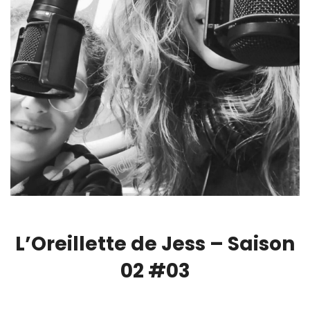
L’Oreillette de Jess – Saison
02 #03
00:00