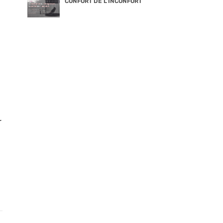
CONFORT DE L’INCONFORT
r