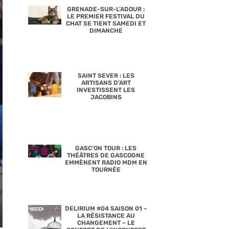
GRENADE-SUR-L’ADOUR :
LE PREMIER FESTIVAL DU
CHAT SE TIENT SAMEDI ET
DIMANCHE
SAINT SEVER : LES
ARTISANS D’ART
INVESTISSENT LES
JACOBINS
GASC’ON TOUR : LES
THÉÂTRES DE GASCOGNE
EMMÈNENT RADIO MDM EN
TOURNÉE
DELIRIUM #04 SAISON 01 –
LA RÉSISTANCE AU
CHANGEMENT – LE