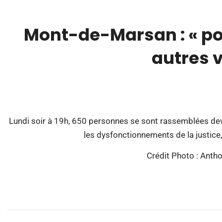
Mont-de-Marsan : « po
autres 
00:00
Lundi soir à 19h, 650 personnes se sont rassemblées de
les dysfonctionnements de la justice
Crédit Photo : Ant