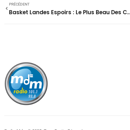
PRÉCÉDENT
Basket Landes Espoirs : Le Plus Beau Des Cadeaux D’adieu