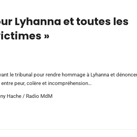
ur Lyhanna et toutes les
victimes »
vant le tribunal pour rendre hommage à Lyhanna et dénonce
, entre peur, colère et incompréhension…
hony Hache / Radio MdM