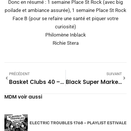
Donc en résumé : 1 semaine Place St Rock (avec big
poilade et ambiance assurée), 1 semaine Place St Rock
Face B (pour se refaire une santé et piquer votre
curiosité)
Philomène Inblack
Richie Stera
PRÉCÉDENT
SUIVANT
Basket Clubs 40 – Février 2026
Black Super Market #18 – Saison 28
MDM voir aussi
ELECTRIC TROUBLES 1768 – PLAYLIST ESTIVALE