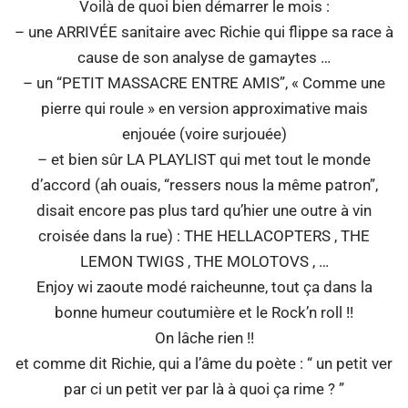
Voilà de quoi bien démarrer le mois :
– une ARRIVÉE sanitaire avec Richie qui flippe sa race à
cause de son analyse de gamaytes …
– un “PETIT MASSACRE ENTRE AMIS”, « Comme une
pierre qui roule » en version approximative mais
enjouée (voire surjouée)
– et bien sûr LA PLAYLIST qui met tout le monde
d’accord (ah ouais, “ressers nous la même patron”,
disait encore pas plus tard qu’hier une outre à vin
croisée dans la rue) : THE HELLACOPTERS , THE
LEMON TWIGS , THE MOLOTOVS , …
Enjoy wi zaoute modé raicheunne, tout ça dans la
bonne humeur coutumière et le Rock’n roll !!
On lâche rien !!
et comme dit Richie, qui a l’âme du poète : “ un petit ver
par ci un petit ver par là à quoi ça rime ? ”