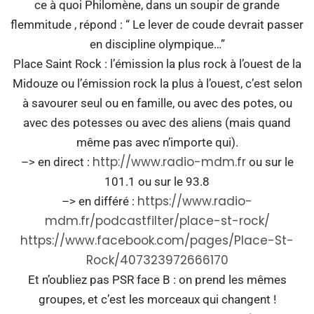
ce à quoi Philomène, dans un soupir de grande
flemmitude , répond : “ Le lever de coude devrait passer
en discipline olympique…”
Place Saint Rock : l’émission la plus rock à l’ouest de la
Midouze ou l’émission rock la plus à l’ouest, c’est selon
à savourer seul ou en famille, ou avec des potes, ou
avec des potesses ou avec des aliens (mais quand
même pas avec n’importe qui).
http://www.radio-mdm.fr
–> en direct :
ou sur le
101.1 ou sur le 93.8
https://www.radio-
–> en différé :
mdm.fr/podcastfilter/place-st-rock/
https://www.facebook.com/pages/Place-St-
Rock/407323972666170
Et n’oubliez pas PSR face B : on prend les mêmes
groupes, et c’est les morceaux qui changent !