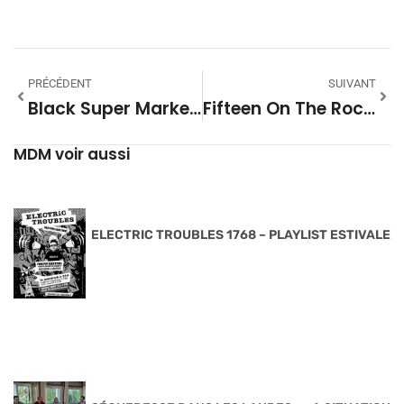
PRÉCÉDENT
SUIVANT
Black Super Market Saison 27 52
Fifteen On The Rock #01 (Saison 06) – Blackfoot
MDM voir aussi
ELECTRIC TROUBLES 1768 – PLAYLIST ESTIVALE