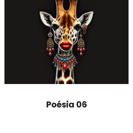
Poésia 06
00:00