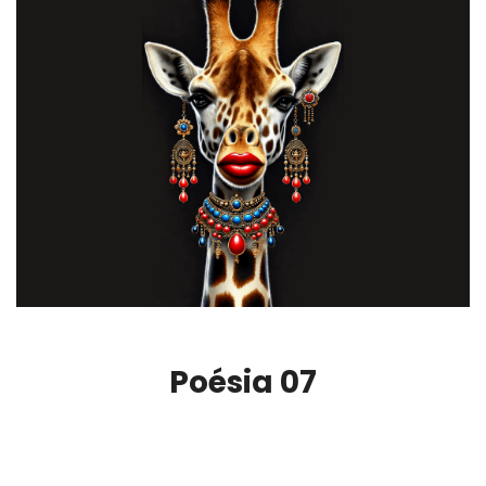
Poésia 07
00:00