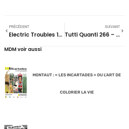
PRÉCÉDENT
SUIVANT
Electric Troubles 1682 – GLIITCH
Tutti Quanti 266 – BIRDS ON A WIRE PARTIE 02
MDM voir aussi
MONTAUT : « LES INCARTADES » OU L’ART DE
COLORIER LA VIE