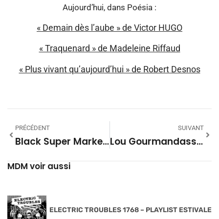
Aujourd’hui, dans Poésia :
« Demain dès l’aube » de Victor HUGO
« Traquenard » de Madeleine Riffaud
« Plus vivant qu’aujourd’hui » de Robert Desnos
PRÉCÉDENT
SUIVANT
Black Super Market #24 – Saison 28
Lou Gourmandass 30 – Le Pèle-Porc
MDM voir aussi
ELECTRIC TROUBLES 1768 – PLAYLIST ESTIVALE