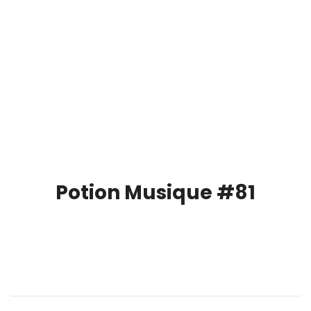
Potion Musique #81
00:00