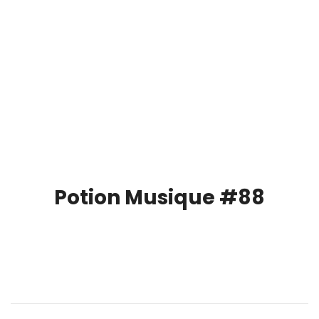
Potion Musique #88
00:00