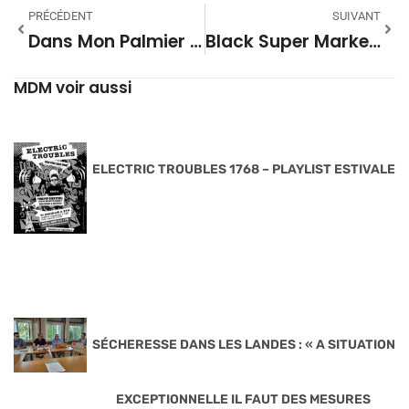
PRÉCÉDENT
SUIVANT
Dans Mon Palmier #22 – Saison 09
Black Super Market #22 – Saison 28
MDM voir aussi
ELECTRIC TROUBLES 1768 – PLAYLIST ESTIVALE
SÉCHERESSE DANS LES LANDES : « A SITUATION
EXCEPTIONNELLE IL FAUT DES MESURES