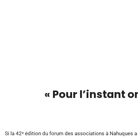
« Pour l’instant o
00:00
Si la 42ᵉ édition du forum des associations à Nahuques a e