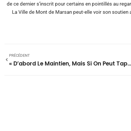
de ce dernier s’inscrit pour certains en pointillés au re
La Ville de Mont de Marsan peut-elle voir son soutien
PRÉCÉDENT
« D’abord Le Maintien, Mais Si On Peut Taper Plus Ha