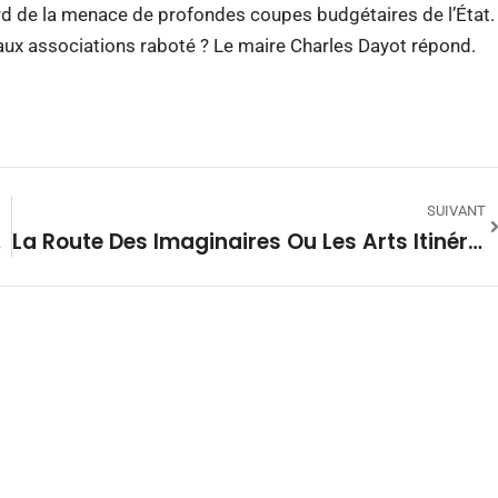
gard de la menace de profondes coupes budgétaires de l’État.
 aux associations raboté ? Le maire Charles Dayot répond.
SUIVANT
ut… »
La Route Des Imaginaires Ou Les Arts Itinérants