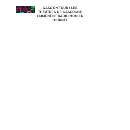
GASC’ON TOUR : LES
THÉÂTRES DE GASCOGNE
EMMÈNENT RADIO MDM EN
TOURNÉE