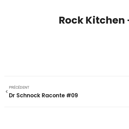
Rock Kitchen 
00:00
PRÉCÉDENT
Dr Schnock Raconte #09