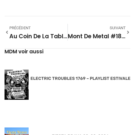
PRÉCÉDENT
SUIVANT
Au Coin De La Table Avec Ring Of Cash
Mont De Metal #18 – Saison 10
MDM voir aussi
ELECTRIC TROUBLES 1769 – PLAYLIST ESTIVALE