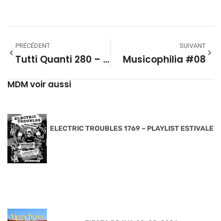
PRÉCÉDENT
SUIVANT
Tutti Quanti 280 – Les Compositeurs Par Eux-Mêmes (Partie 2)
Musicophilia #08
MDM voir aussi
ELECTRIC TROUBLES 1769 – PLAYLIST ESTIVALE