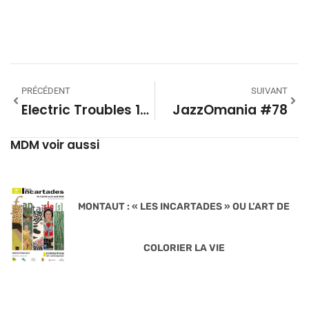
PRÉCÉDENT
SUIVANT
Electric Troubles 1750 – Flying Donuts Reactivated
JazzOmania #78
MDM voir aussi
MONTAUT : « LES INCARTADES » OU L’ART DE
COLORIER LA VIE