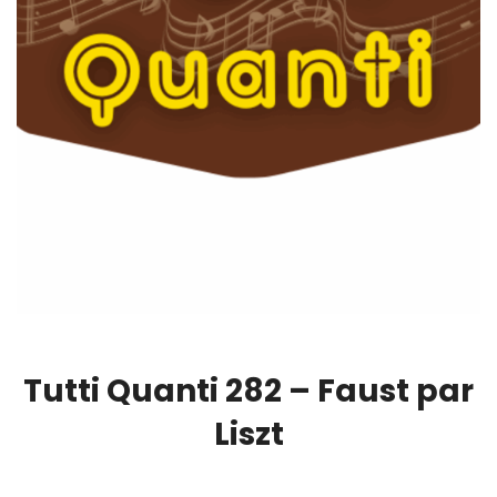
Tutti Quanti 282 – Faust par
Liszt
00:00