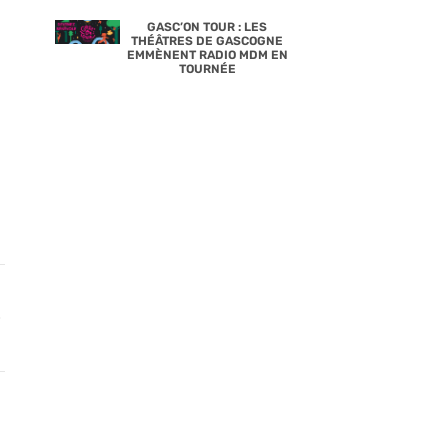
GASC’ON TOUR : LES
THÉÂTRES DE GASCOGNE
EMMÈNENT RADIO MDM EN
TOURNÉE