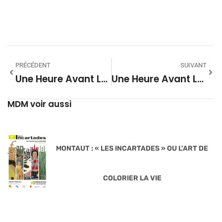
PRÉCÉDENT
SUIVANT
Une Heure Avant La Nuit #37
Une Heure Avant La Nuit #39
MDM voir aussi
MONTAUT : « LES INCARTADES » OU L’ART DE
COLORIER LA VIE