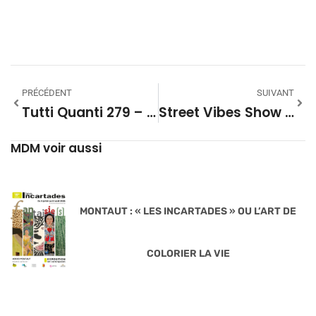
PRÉCÉDENT
SUIVANT
Tutti Quanti 279 – Les Compositeurs Par Eux-Mêmes
Street Vibes Show 162
MDM voir aussi
MONTAUT : « LES INCARTADES » OU L’ART DE
COLORIER LA VIE