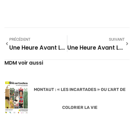
PRÉCÉDENT
SUIVANT
Une Heure Avant La Nuit #46
Une Heure Avant La Nuit #48
MDM voir aussi
MONTAUT : « LES INCARTADES » OU L’ART DE
COLORIER LA VIE