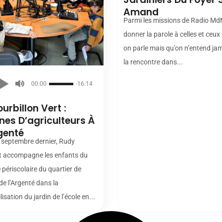
Amand
Parmi les missions de Radio Md
donner la parole à celles et ceux
on parle mais qu’on n’entend jam
la rencontre dans...
00:00
-16:14
ourbillon Vert :
nes D’agriculteurs À
genté
 septembre dernier, Rudy
 accompagne les enfants du
périscolaire du quartier de
 de l’Argenté dans la
lisation du jardin de l’école en...