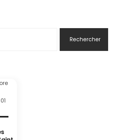
Rechercher
es
Saint