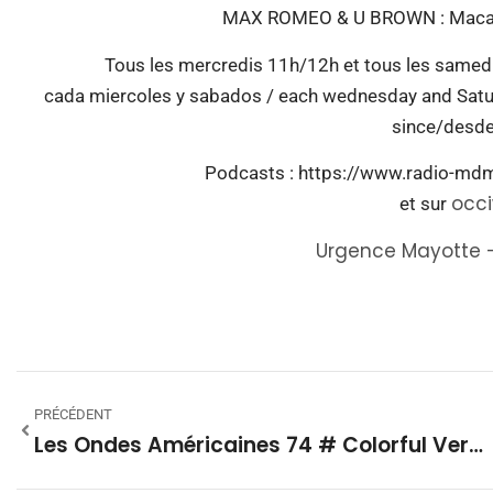
MAX ROMEO & U BROWN : Macabe
Tous les mercredis 11h/12h et tous les same
cada miercoles y sabados / each wednesday and Saturd
since/desde
Podcasts : https://www.radio-mdm
occi
et sur
Urgence Mayotte –
PRÉCÉDENT
Les Ondes Américaines 74 # Colorful Vermont