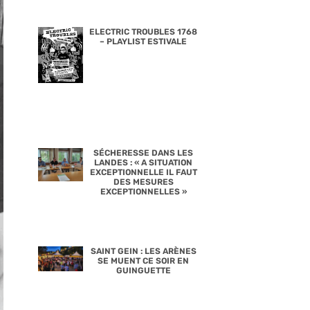
ELECTRIC TROUBLES 1768
– PLAYLIST ESTIVALE
SÉCHERESSE DANS LES
LANDES : « A SITUATION
EXCEPTIONNELLE IL FAUT
DES MESURES
EXCEPTIONNELLES »
SAINT GEIN : LES ARÈNES
SE MUENT CE SOIR EN
GUINGUETTE