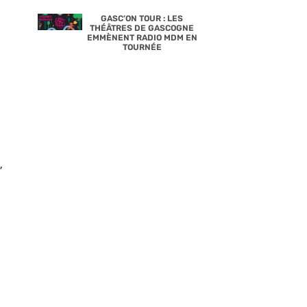
GASC’ON TOUR : LES
THÉÂTRES DE GASCOGNE
EMMÈNENT RADIO MDM EN
TOURNÉE
,