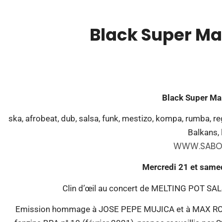
Black Super Ma
00:00
Black Super Mar
ska, afrobeat, dub, salsa, funk, mestizo, kompa, rumba, r
Balkans, 
WWW.SABO
Mercredi 21 et same
Clin d’œil au concert de MELTING POT SAL
Emission hommage à JOSE PEPE MUJICA et à MAX ROME