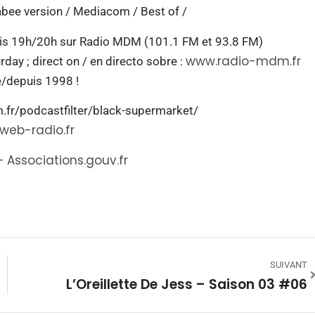
e version / Mediacom / Best of /
dis 19h/20h sur Radio MDM (101.1 FM et 93.8 FM)
www.radio-mdm.fr
ay ; direct on / en directo sobre :
/depuis 1998 !
.fr/podcastfilter/black-supermarket/
web-radio.fr
 Associations.gouv.fr
SUIVANT
L’Oreillette De Jess – Saison 03 #06