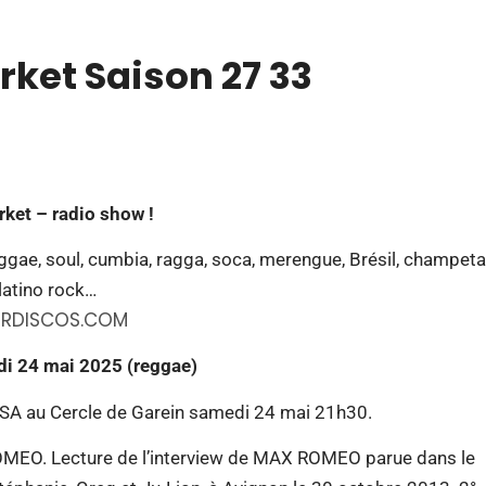
rket Saison 27 33
ket – radio show !
eggae, soul, cumbia, ragga, soca, merengue, Brésil, champeta
latino rock…
RDISCOS.COM
di 24 mai 2025 (reggae)
SA au Cercle de Garein samedi 24 mai 21h30.
O. Lecture de l’interview de MAX ROMEO parue dans le