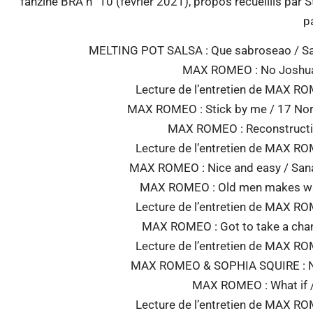
fanzine BRA n° 10 (février 2021), propos recueillis par 
pa
MELTING POT SALSA : Que sabroseao / Sab
MAX ROMEO : No Joshua n
Lecture de l’entretien de MAX RO
MAX ROMEO : Stick by me / 17 Nor
MAX ROMEO : Reconstructio
Lecture de l’entretien de MAX RO
MAX ROMEO : Nice and easy / Sanac
MAX ROMEO : Old men makes war 
Lecture de l’entretien de MAX RO
MAX ROMEO : Got to take a chanc
Lecture de l’entretien de MAX RO
MAX ROMEO & SOPHIA SQUIRE : Nob
MAX ROMEO : What if /
Lecture de l’entretien de MAX RO