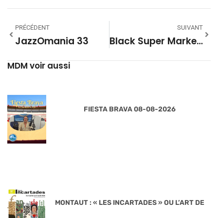
PRÉCÉDENT
SUIVANT
JazzOmania 33
Black Super Market Saison 27 33
MDM voir aussi
FIESTA BRAVA 08-08-2026
MONTAUT : « LES INCARTADES » OU L’ART DE