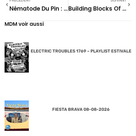
PRÉCÉDENT
SUIVANT
Nématode Du Pin : « Tout Le Monde Devrait Avoir Son Sapin À Noël »
Building Blocks Of Life : En Anglais Dans Le Texte
MDM voir aussi
ELECTRIC TROUBLES 1769 – PLAYLIST ESTIVALE
FIESTA BRAVA 08-08-2026