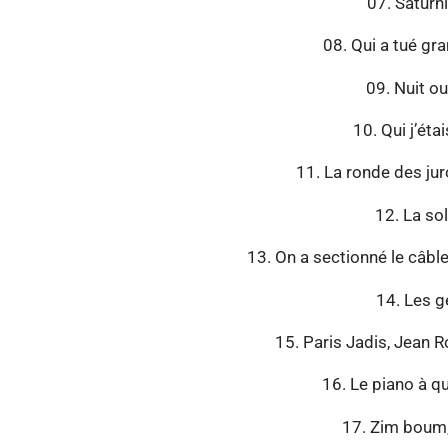
07. Saturn
08. Qui a tué 
09. Nuit ou
10. Qui j’éta
11. La ronde des ju
12. La so
13. On a sectionné le câbl
14. Les 
15. Paris Jadis, Jean R
16. Le piano à 
17. Zim boum, 