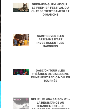
GRENADE-SUR-L’ADOUR :
LE PREMIER FESTIVAL DU
CHAT SE TIENT SAMEDI ET
DIMANCHE
SAINT SEVER : LES
ARTISANS D’ART
INVESTISSENT LES
JACOBINS
GASC’ON TOUR : LES
THÉÂTRES DE GASCOGNE
EMMÈNENT RADIO MDM EN
TOURNÉE
DELIRIUM #04 SAISON 01 –
LA RÉSISTANCE AU
CHANGEMENT – LE