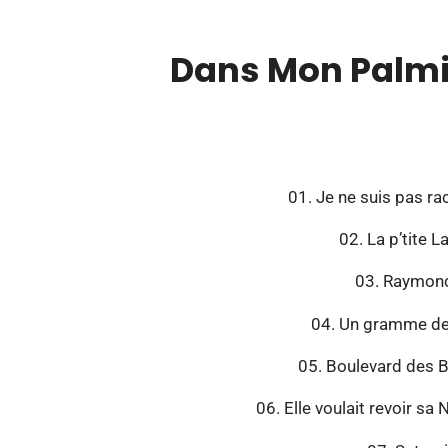
Dans Mon Palmi
00:00
01. Je ne suis pas ra
02. La p’tite L
03. Raymond
04. Un gramme de 
05. Boulevard des B
06. Elle voulait revoir s