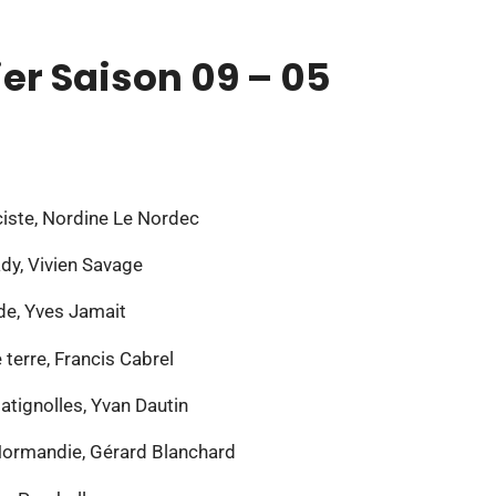
er Saison 09 – 05
ciste, Nordine Le Nordec
ady, Vivien Savage
e, Yves Jamait
terre, Francis Cabrel
atignolles, Yvan Dautin
a Normandie, Gérard Blanchard