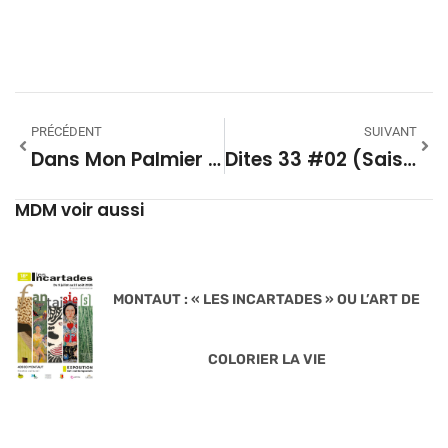
PRÉCÉDENT
SUIVANT
Dans Mon Palmier Saison 09 – 05
Dites 33 #02 (Saison 13)
MDM voir aussi
MONTAUT : « LES INCARTADES » OU L’ART DE
COLORIER LA VIE