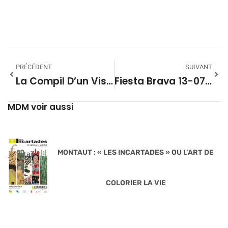
PRÉCÉDENT
SUIVANT
La Compil D’un Visage Pâle #55
Fiesta Brava 13-07-2024
MDM voir aussi
MONTAUT : « LES INCARTADES » OU L’ART DE
COLORIER LA VIE