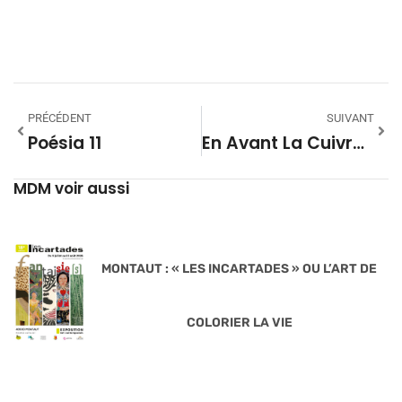
PRÉCÉDENT
SUIVANT
Poésia 11
En Avant La Cuivraille ! #13
MDM voir aussi
MONTAUT : « LES INCARTADES » OU L’ART DE
COLORIER LA VIE