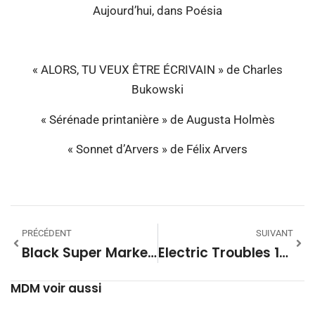
Aujourd’hui, dans Poésia
« ALORS, TU VEUX ÊTRE ÉCRIVAIN » de Charles
Bukowski
« Sérénade printanière » de Augusta Holmès
« Sonnet d’Arvers » de Félix Arvers
PRÉCÉDENT
SUIVANT
Black Super Market Saison 28 08
Electric Troubles 1696 – Playlist
MDM voir aussi