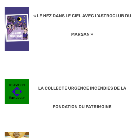
« LE NEZ DANS LE CIEL AVEC L’ASTROCLUB DU
MARSAN »
LA COLLECTE URGENCE INCENDIES DE LA
FONDATION DU PATRIMOINE