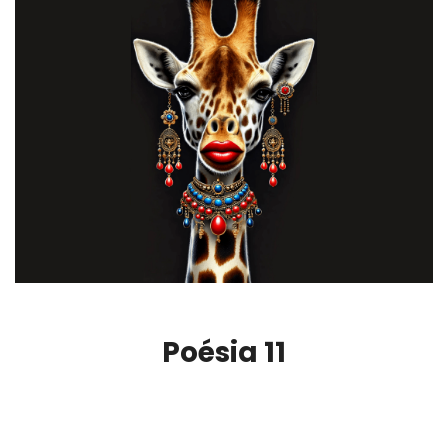
Poésia 11
00:00