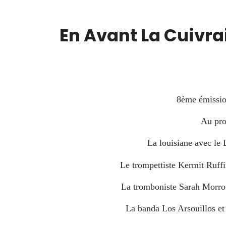
En Avant La Cuivrai
00:00
8ème émission
Au pr
La louisiane avec le
Le trompettiste Kermit Ruff
La tromboniste Sarah Morro
La banda Los Arsouillos et