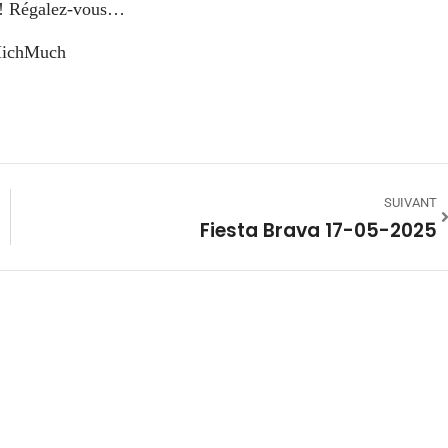
 ! Régalez-vous…
MichMuch
SUIVANT
Fiesta Brava 17-05-2025