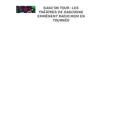
GASC’ON TOUR : LES
THÉÂTRES DE GASCOGNE
EMMÈNENT RADIO MDM EN
TOURNÉE