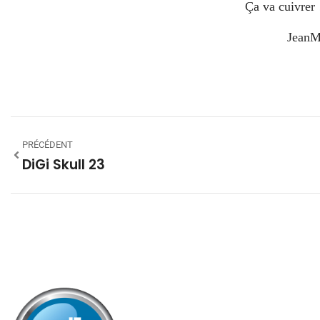
Ça va cuivrer
Jean
PRÉCÉDENT
DiGi Skull 23