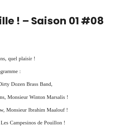
lle ! – Saison 01 #08
s, quel plaisir !
ogramme :
 Dirty Dozen Brass Band,
ins, Monsieur Winton Marsalis !
w, Monsieur Ibrahim Maalouf !
 Les Campesinos de Pouillon !