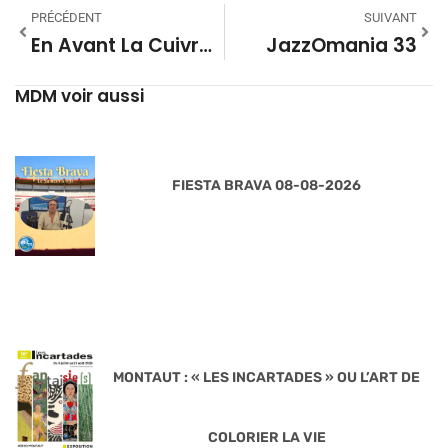
PRÉCÉDENT
SUIVANT
En Avant La Cuivraille ! – Saison 01 #08
JazzOmania 33
MDM voir aussi
FIESTA BRAVA 08-08-2026
MONTAUT : « LES INCARTADES » OU L’ART DE
COLORIER LA VIE