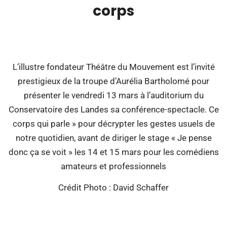
corps
00:00
L’illustre fondateur Théâtre du Mouvement est l’invité
prestigieux de la troupe d’Aurélia Bartholomé pour
présenter le vendredi 13 mars à l’auditorium du
Conservatoire des Landes sa conférence-spectacle. Ce
corps qui parle » pour décrypter les gestes usuels de
notre quotidien, avant de diriger le stage « Je pense
donc ça se voit » les 14 et 15 mars pour les comédiens
amateurs et professionnels
Crédit Photo : David Schaffer