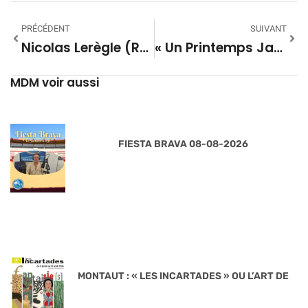
PRÉCÉDENT
SUIVANT
Nicolas Lerègle (RN) : « Mont De Marsan Mérite Beaucoup Mieux »
« Un Printemps Japonais Pour L’Orchestre Montois »
MDM voir aussi
FIESTA BRAVA 08-08-2026
MONTAUT : « LES INCARTADES » OU L’ART DE