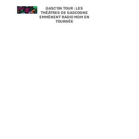
GASC’ON TOUR : LES
THÉÂTRES DE GASCOGNE
EMMÈNENT RADIO MDM EN
TOURNÉE