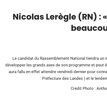
Nicolas Lerègle (RN) :
beaucou
00:00
Le candidat du Rassemblement National tiendra un m
développer les grands axes de son programme et peut être
aura fallu en effet attendre vendredi dernier pour conna
Préfecture des Landes ) et le lende
Crédit Photo : Ant