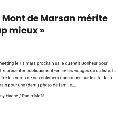
 « Mont de Marsan mérite
p mieux »
eeting le 11 mars prochain salle du Petit Bonheur pour
 présenter publiquement -enfin- les visages de sa liste. IL
itre les noms de ses colistiers ( annoncés sur le site de la
main pour une (demi) photo de famille….
hony Hache / Radio MdM