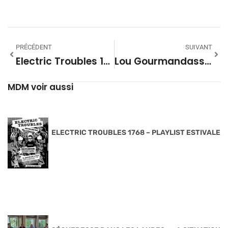
PRÉCÉDENT
SUIVANT
Electric Troubles 1710 – Playlist
Lou Gourmandass 29 – Les Bâtards De Montrachet
MDM voir aussi
ELECTRIC TROUBLES 1768 – PLAYLIST ESTIVALE